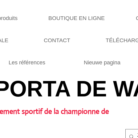
produits
BOUTIQUE EN LIGNE
ALE
CONTACT
TÉLÉCHARG
Les références
Nieuwe pagina
PORTA DE W
ement sportif de la championne de