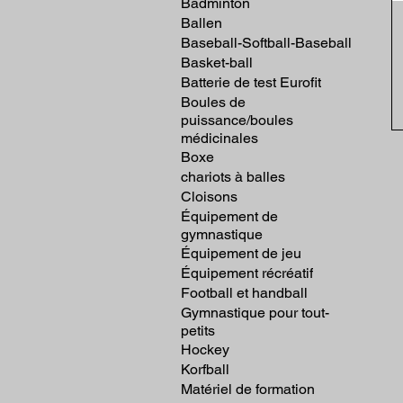
Badminton
Ballen
Baseball-Softball-Baseball
Basket-ball
Batterie de test Eurofit
Boules de
puissance/boules
médicinales
Boxe
chariots à balles
Cloisons
Équipement de
gymnastique
Équipement de jeu
Équipement récréatif
Football et handball
Gymnastique pour tout-
petits
Hockey
Korfball
Matériel de formation