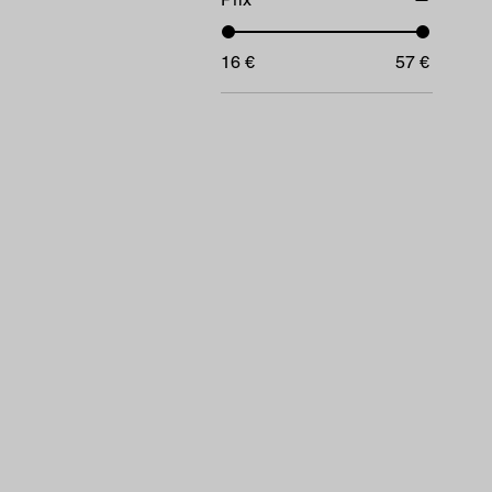
16 €
57 €