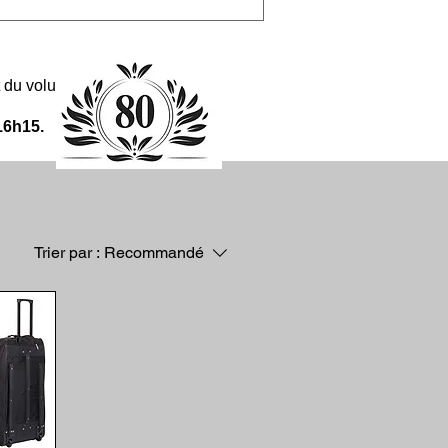
 et du volume de la commande.
16h15.
Trier par :
Recommandé