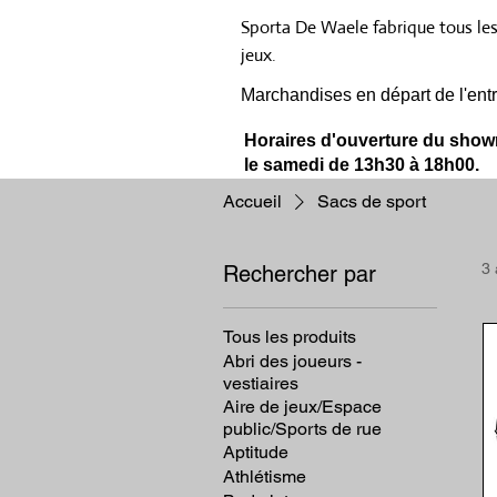
Sporta De Waele fabrique tous le
jeux.
Marchandises en départ de l'entr
Horaires d'ouverture du showr
le samedi de 13h30 à 18h00.
Accueil
Sacs de sport
3 
Rechercher par
Tous les produits
Abri des joueurs -
vestiaires
Aire de jeux/Espace
public/Sports de rue
Aptitude
Athlétisme