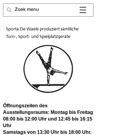
Sporta De Waele produziert sämtliche
Turn-, Sport- und Spielplatzgeräte
Öffnungszeiten des
Ausstellungsraums: Montag bis Freitag
08:00 bis 12:00 Uhr und 12:45 bis 16:15
Uhr
Samstags von 13:30 Uhr bis 18:00 Uhr.