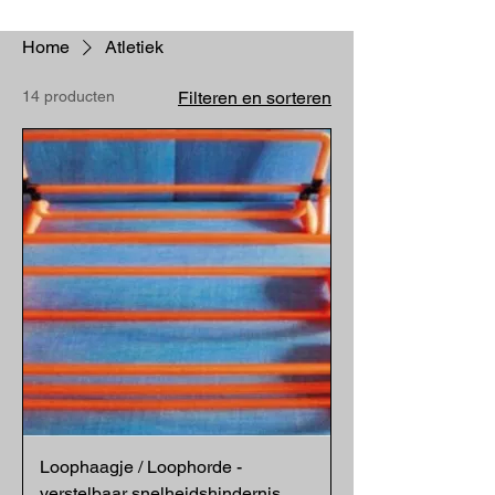
Home
Atletiek
14 producten
Filteren en sorteren
Loophaagje / Loophorde -
verstelbaar snelheidshindernis