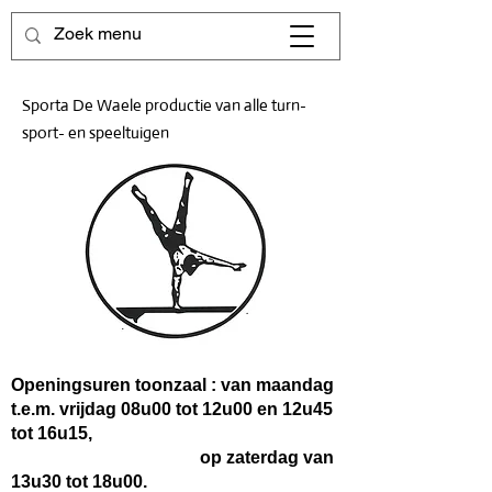
Sporta De Waele productie van alle turn-
sport- en speeltuigen
Openingsuren toonzaal : van maandag
t.e.m. vrijdag 08u00 tot 12u00 en 12u45
tot 16u15,
op zaterdag van
13u30 tot 18u00.