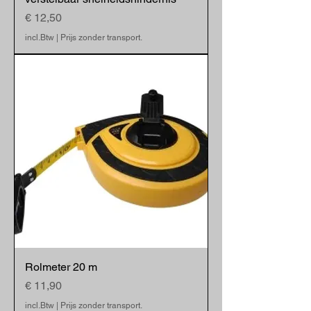
Prijs
€ 12,50
incl.Btw
|
Prijs zonder transport.
Rolmeter 20 m
Prijs
€ 11,90
incl.Btw
|
Prijs zonder transport.