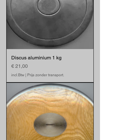
Discus aluminium 1 kg
Prijs
€ 21,00
incl.Btw
|
Prijs zonder transport.