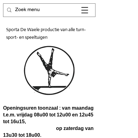
Sporta De Waele productie van alle turn-
sport- en speeltuigen
Openingsuren toonzaal : van maandag
t.e.m. vrijdag 08u00 tot 12u00 en 12u45
tot 16u15,
op zaterdag van
13u30 tot 18u00.