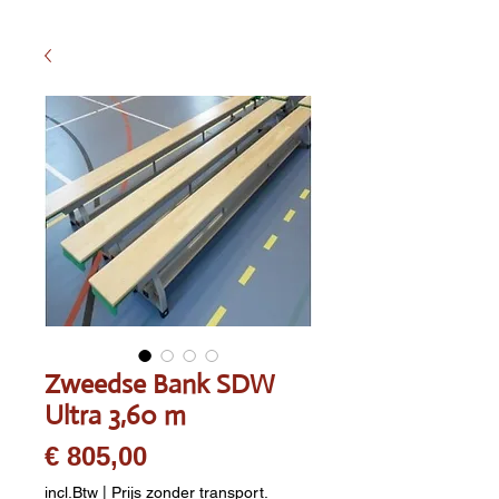
Zweedse Bank SDW
Ultra 3,60 m
Prijs
€ 805,00
incl.Btw
|
Prijs zonder transport.