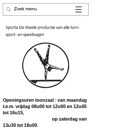
Sporta De Waele productie van alle turn-
sport- en speeltuigen
Openingsuren toonzaal : van maandag
t.e.m. vrijdag 08u00 tot 12u00 en 12u45
tot 16u15,
op zaterdag van
13u30 tot 18u00.