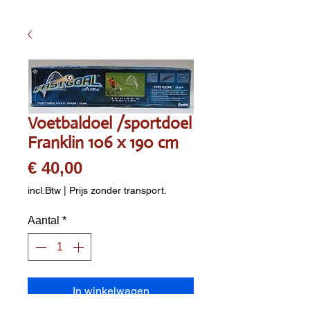
Voetbaldoel /sportdoel
Franklin 106 x 190 cm
Prijs
€ 40,00
incl.Btw
|
Prijs zonder transport.
Aantal
*
In winkelwagen