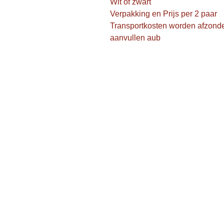
Wit of zwart

Verpakking en Prijs per 2 paar 

Transportkosten worden afzonde
aanvullen aub