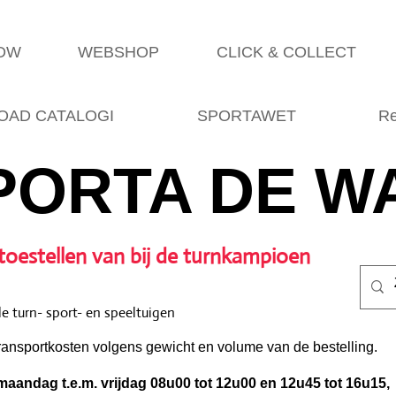
SDW
WEBSHOP
CLICK & COLLECT
AD CATALOGI
SPORTAWET
Re
PORTA DE W
toestellen van bij de turnkampioen
e turn- sport- en speeltuigen
ransportkosten volgens gewicht en volume van de bestelling.
aandag t.e.m. vrijdag 08u00 tot 12u00 en 12u45 tot 16u15,