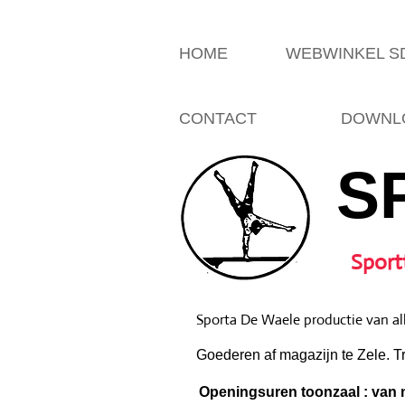
HOME
WEBWINKEL 
CONTACT
DOWNLO
S
Sport
Sporta De Waele productie van all
Goederen af magazijn te Zele. T
Openingsuren toonzaal : van m