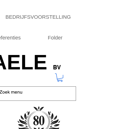
BEDRIJFSVOORSTELLING
ferenties
Folder
AELE
BV