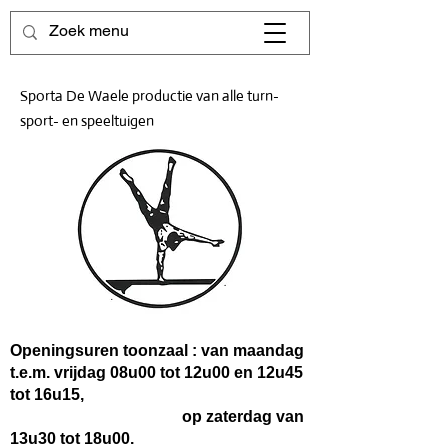
Sporta De Waele productie van alle turn-
sport- en speeltuigen
Openingsuren toonzaal : van maandag
t.e.m. vrijdag 08u00 tot 12u00 en 12u45
tot 16u15,
op zaterdag van
13u30 tot 18u00.