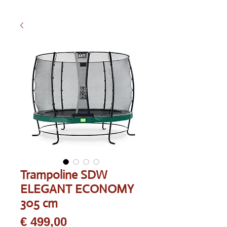
Trampoline SDW
ELEGANT ECONOMY
305 cm
Prijs
€ 499,00