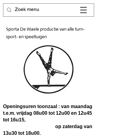
Sporta De Waele productie van alle turn-
sport- en speeltuigen
Openingsuren toonzaal : van maandag
t.e.m. vrijdag 08u00 tot 12u00 en 12u45
tot 16u15,
op zaterdag van
13u30 tot 18u00.