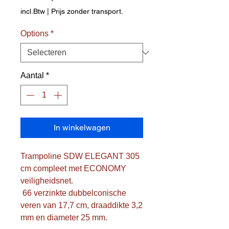
incl.Btw
|
Prijs zonder transport.
Options
*
Aantal
*
In winkelwagen
Trampoline SDW ELEGANT 305 
cm compleet met ECONOMY 
veiligheidsnet.

 66 verzinkte dubbelconische 
veren van 17,7 cm, draaddikte 3,2 
mm en diameter 25 mm.
