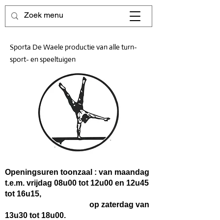
Sporta De Waele productie van alle turn-
sport- en speeltuigen
Openingsuren toonzaal : van maandag
t.e.m. vrijdag 08u00 tot 12u00 en 12u45
tot 16u15,
op zaterdag van
13u30 tot 18u00.