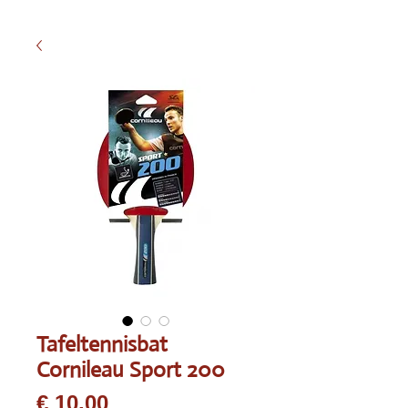
Tafeltennisbat
Cornileau Sport 200
Prijs
€ 10,00