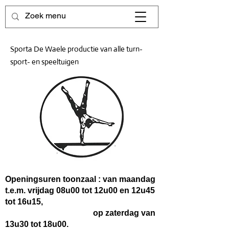
Sporta De Waele productie van alle turn-
sport- en speeltuigen
Openingsuren toonzaal : van maandag
t.e.m. vrijdag 08u00 tot 12u00 en 12u45
tot 16u15,
op zaterdag van
13u30 tot 18u00.