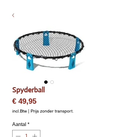
Spyderball
Prijs
€ 49,95
incl.Btw
|
Prijs zonder transport.
Aantal
*