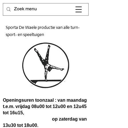
Sporta De Waele productie van alle turn-
sport- en speeltuigen
Openingsuren toonzaal : van maandag
t.e.m. vrijdag 08u00 tot 12u00 en 12u45
tot 16u15,
op zaterdag van
13u30 tot 18u00.