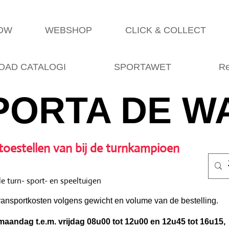
SDW
WEBSHOP
CLICK & COLLECT
AD CATALOGI
SPORTAWET
Re
PORTA DE W
toestellen van bij de turnkampioen
e turn- sport- en speeltuigen
ransportkosten volgens gewicht en volume van de bestelling.
aandag t.e.m. vrijdag 08u00 tot 12u00 en 12u45 tot 16u15,