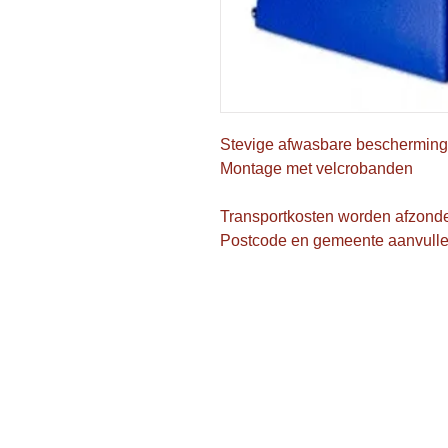
Stevige afwasbare bescherming
Montage met velcrobanden
Transportkosten worden afzonde
Postcode en gemeente aanvull