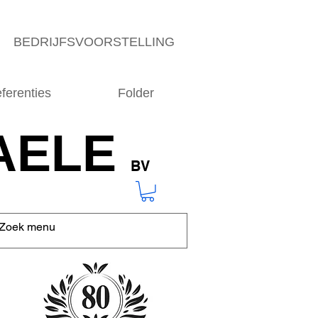
BEDRIJFSVOORSTELLING
ferenties
Folder
AELE
BV