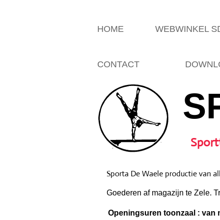
HOME
WEBWINKEL 
CONTACT
DOWNLO
S
Sport
Sporta De Waele productie van all
Goederen af magazijn te Zele. T
Openingsuren toonzaal : van m