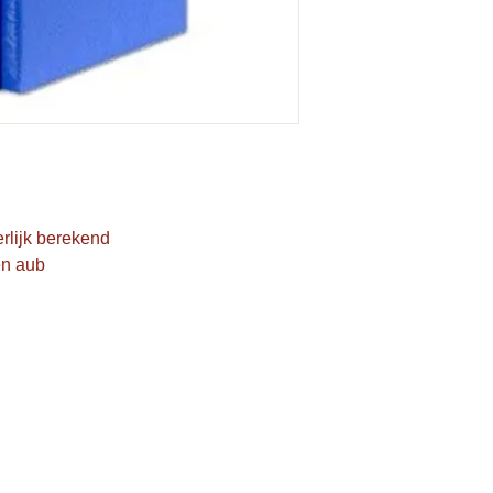
rlijk berekend
en aub