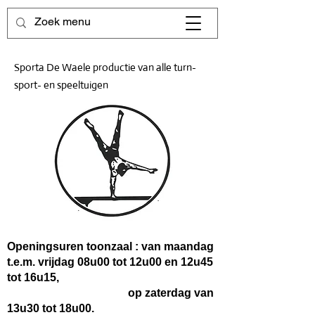
Sporta De Waele productie van alle turn-
sport- en speeltuigen
Openingsuren toonzaal : van maandag
t.e.m. vrijdag 08u00 tot 12u00 en 12u45
tot 16u15,
op zaterdag van
13u30 tot 18u00.