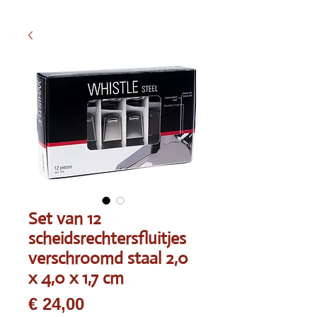
Set van 12
scheidsrechtersfluitjes
verschroomd staal 2,0
x 4,0 x 1,7 cm
Prijs
€ 24,00