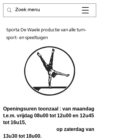
Sporta De Waele productie van alle turn-
sport- en speeltuigen
Openingsuren toonzaal : van maandag
t.e.m. vrijdag 08u00 tot 12u00 en 12u45
tot 16u15,
op zaterdag van
13u30 tot 18u00.