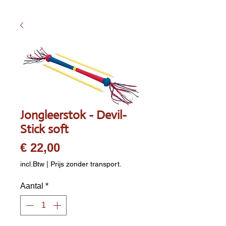
Jongleerstok - Devil-
Stick soft
Prijs
€ 22,00
incl.Btw
|
Prijs zonder transport.
Aantal
*