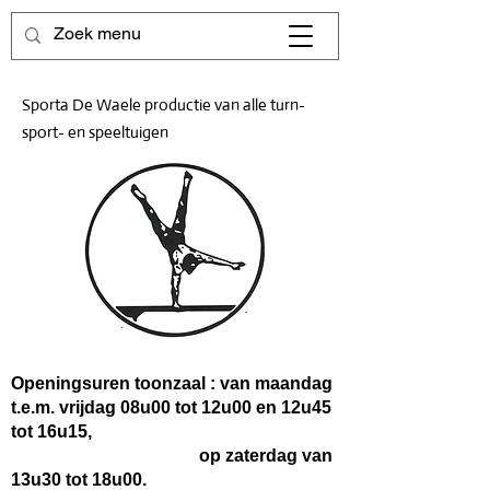
Sporta De Waele productie van alle turn-
sport- en speeltuigen
Openingsuren toonzaal : van maandag
t.e.m. vrijdag 08u00 tot 12u00 en 12u45
tot 16u15,
op zaterdag van
13u30 tot 18u00.