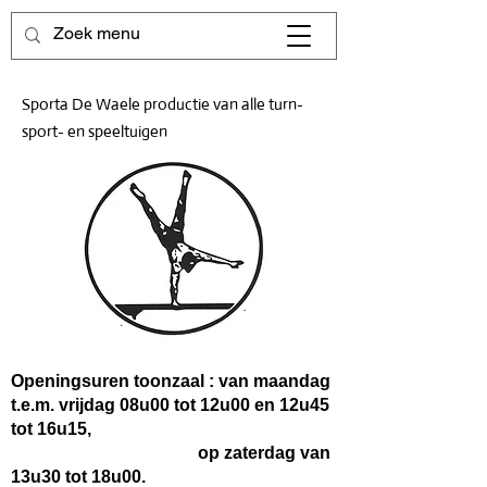
Sporta De Waele productie van alle turn-
sport- en speeltuigen
Openingsuren toonzaal : van maandag
t.e.m. vrijdag 08u00 tot 12u00 en 12u45
tot 16u15,
op zaterdag van
13u30 tot 18u00.