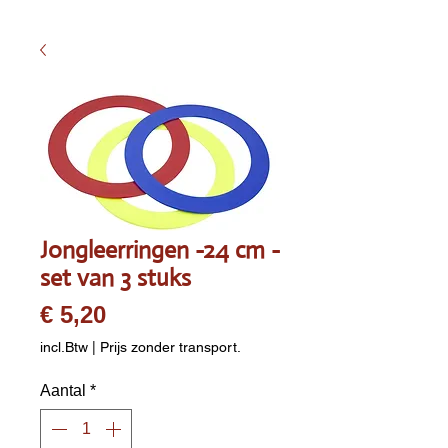
Jongleerringen -24 cm -
set van 3 stuks
Prijs
€ 5,20
incl.Btw
|
Prijs zonder transport.
Aantal
*