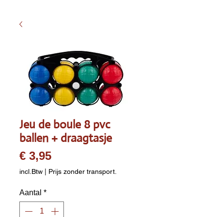
Jeu de boule 8 pvc
ballen + draagtasje
Prijs
€ 3,95
incl.Btw
|
Prijs zonder transport.
Aantal
*