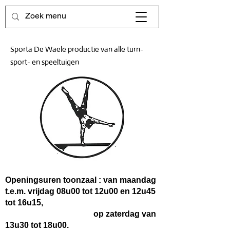
Sporta De Waele productie van alle turn-
sport- en speeltuigen
Openingsuren toonzaal : van maandag
t.e.m. vrijdag 08u00 tot 12u00 en 12u45
tot 16u15,
op zaterdag van
13u30 tot 18u00.