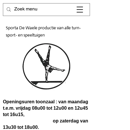
Sporta De Waele productie van alle turn-
sport- en speeltuigen
Openingsuren toonzaal : van maandag
t.e.m. vrijdag 08u00 tot 12u00 en 12u45
tot 16u15,
op zaterdag van
13u30 tot 18u00.