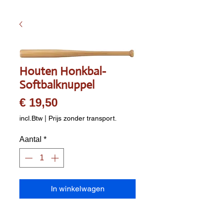
Houten Honkbal-
Softbalknuppel
Prijs
€ 19,50
incl.Btw
|
Prijs zonder transport.
Aantal
*
In winkelwagen
Houten knuppel/bat
