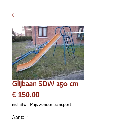
Glijbaan SDW 250 cm
Prijs
€ 150,00
incl.Btw
|
Prijs zonder transport.
Aantal
*