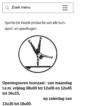
Sporta De Waele productie van alle turn-
sport- en speeltuigen
Openingsuren toonzaal : van maandag
t.e.m. vrijdag 08u00 tot 12u00 en 12u45
tot 16u15,
op zaterdag van
13u30 tot 18u00.