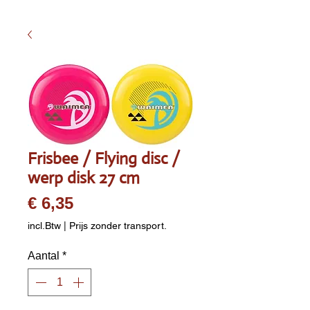
Frisbee / Flying disc /
werp disk 27 cm
Prijs
€ 6,35
incl.Btw
|
Prijs zonder transport.
Aantal
*