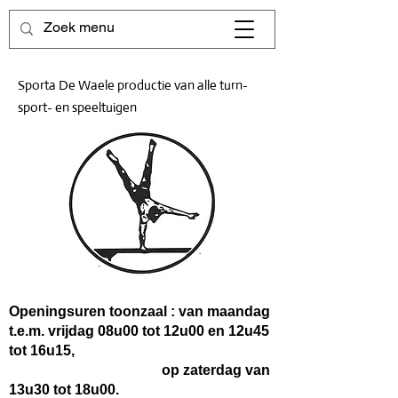
Sporta De Waele productie van alle turn-
sport- en speeltuigen
Openingsuren toonzaal : van maandag
t.e.m. vrijdag 08u00 tot 12u00 en 12u45
tot 16u15,
op zaterdag van
13u30 tot 18u00.