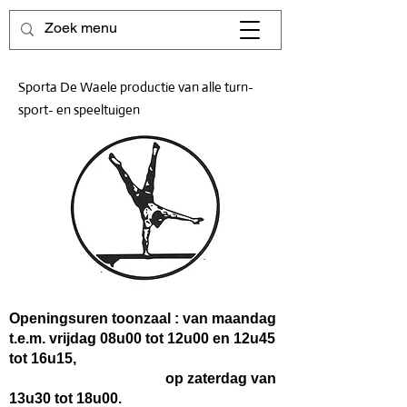
Sporta De Waele productie van alle turn-
sport- en speeltuigen
Openingsuren toonzaal : van maandag
t.e.m. vrijdag 08u00 tot 12u00 en 12u45
tot 16u15,
op zaterdag van
13u30 tot 18u00.