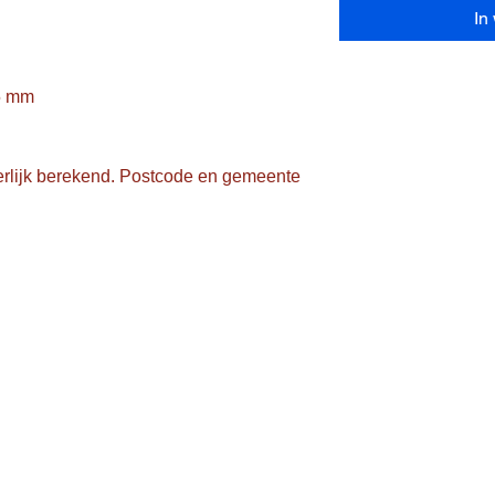
In
5 mm

rlijk berekend. Postcode en gemeente 