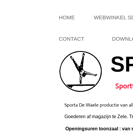
HOME
WEBWINKEL 
CONTACT
DOWNLO
S
Sport
Sporta De Waele productie van all
Goederen af magazijn te Zele. T
Openingsuren toonzaal : van m