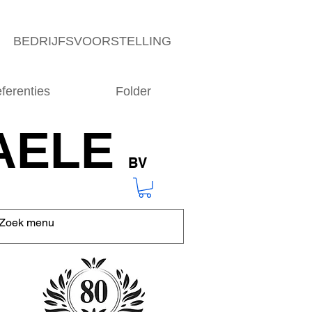
BEDRIJFSVOORSTELLING
ferenties
Folder
AELE
BV