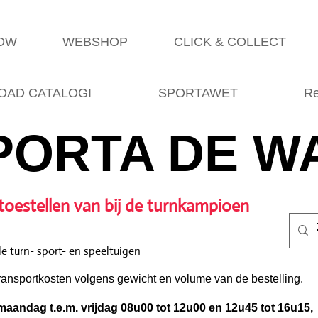
SDW
WEBSHOP
CLICK & COLLECT
AD CATALOGI
SPORTAWET
Re
PORTA DE W
toestellen van bij de turnkampioen
e turn- sport- en speeltuigen
ransportkosten volgens gewicht en volume van de bestelling.
aandag t.e.m. vrijdag 08u00 tot 12u00 en 12u45 tot 16u15,