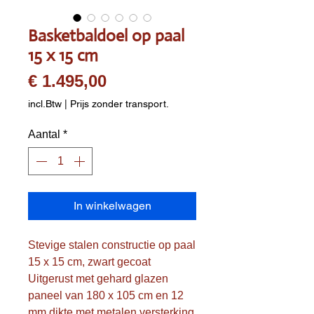
Basketbaldoel op paal
15 x 15 cm
Prijs
€ 1.495,00
incl.Btw
|
Prijs zonder transport.
Aantal
*
In winkelwagen
Stevige stalen constructie op paal
15 x 15 cm, zwart gecoat
Uitgerust met gehard glazen
paneel van 180 x 105 cm en 12
mm dikte met metalen versterking