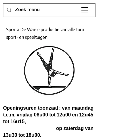
Sporta De Waele productie van alle turn-
sport- en speeltuigen
Openingsuren toonzaal : van maandag
t.e.m. vrijdag 08u00 tot 12u00 en 12u45
tot 16u15,
op zaterdag van
13u30 tot 18u00.