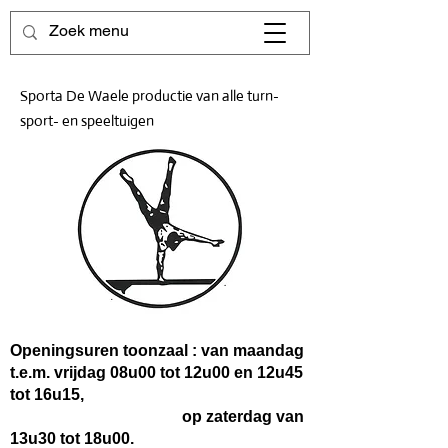
Sporta De Waele productie van alle turn-
sport- en speeltuigen
Openingsuren toonzaal : van maandag
t.e.m. vrijdag 08u00 tot 12u00 en 12u45
tot 16u15,
op zaterdag van
13u30 tot 18u00.