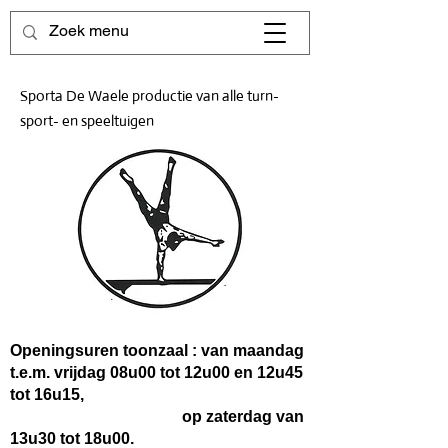
Sporta De Waele productie van alle turn-
sport- en speeltuigen
Openingsuren toonzaal : van maandag
t.e.m. vrijdag 08u00 tot 12u00 en 12u45
tot 16u15,
op zaterdag van
13u30 tot 18u00.