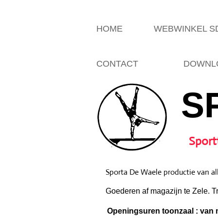
HOME
WEBWINKEL 
CONTACT
DOWNLO
S
Sport
Sporta De Waele productie van all
Goederen af magazijn te Zele. T
Openingsuren toonzaal : van m