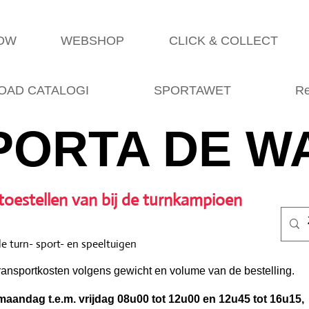
SDW
WEBSHOP
CLICK & COLLECT
AD CATALOGI
SPORTAWET
Re
PORTA DE W
toestellen van bij de turnkampioen
e turn- sport- en speeltuigen
ransportkosten volgens gewicht en volume van de bestelling.
aandag t.e.m. vrijdag 08u00 tot 12u00 en 12u45 tot 16u15,