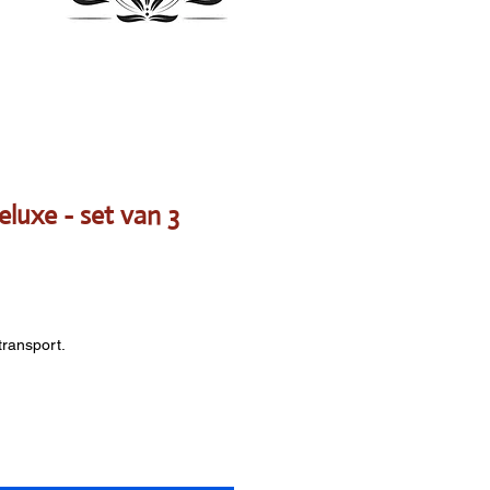
eluxe - set van 3
transport.