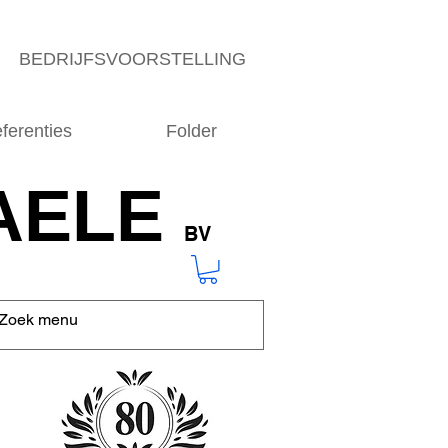
BEDRIJFSVOORSTELLING
ferenties
Folder
AELE
BV