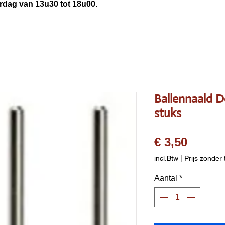
3u30 tot 18u00.
Ballennaald D
stuks
Prijs
€ 3,50
incl.Btw
|
Prijs zonder 
Aantal
*