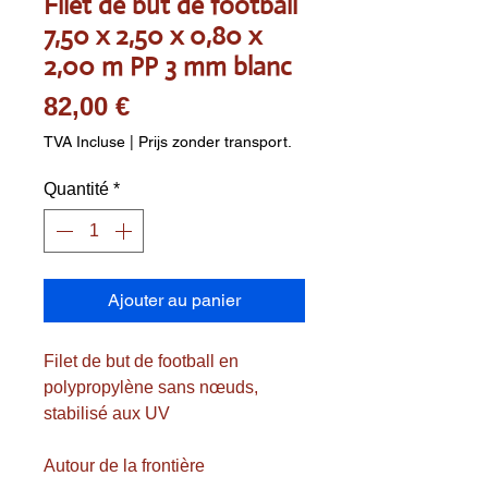
Filet de but de football
7,50 x 2,50 x 0,80 x
2,00 m PP 3 mm blanc
Prix
82,00 €
TVA Incluse
|
Prijs zonder transport.
Quantité
*
Ajouter au panier
Filet de but de football en
polypropylène sans nœuds,
stabilisé aux UV
Autour de la frontière