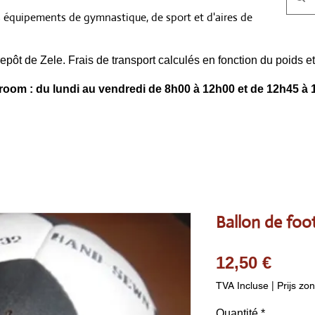
s équipements de gymnastique, de sport et d'aires de
epôt de Zele. Frais de transport calculés en fonction du poids
oom : du lundi au vendredi de 8h00 à 12h00 et de 12h45 à 
Ballon de footb
Prix
12,50 €
TVA Incluse
|
Prijs zo
Quantité
*