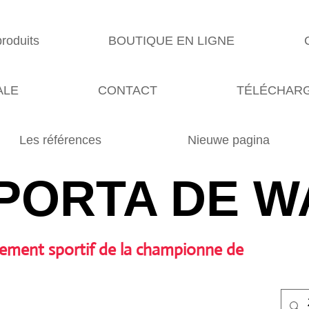
produits
BOUTIQUE EN LIGNE
ALE
CONTACT
TÉLÉCHARG
Les références
Nieuwe pagina
PORTA DE W
ement sportif de la championne de