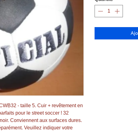
Ajo
CWB32 - taille 5. Cuir + revêtement en 
faits pour le street soccer ! 32 
noir. Conviennent aux surfaces dures. 
éparément. Veuillez indiquer votre 