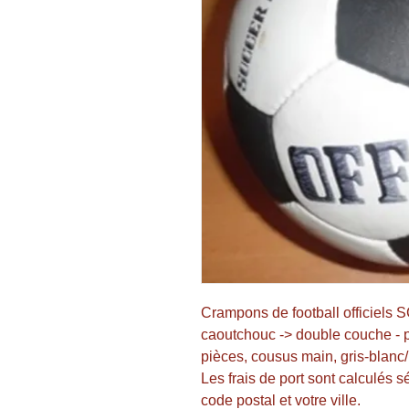
Crampons de football officiels S
caoutchouc -> double couche - par
pièces, cousus main, gris-blanc/
Les frais de port sont calculés s
code postal et votre ville.