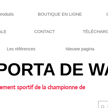
produits
BOUTIQUE EN LIGNE
ALE
CONTACT
TÉLÉCHARG
Les références
Nieuwe pagina
PORTA DE W
ement sportif de la championne de