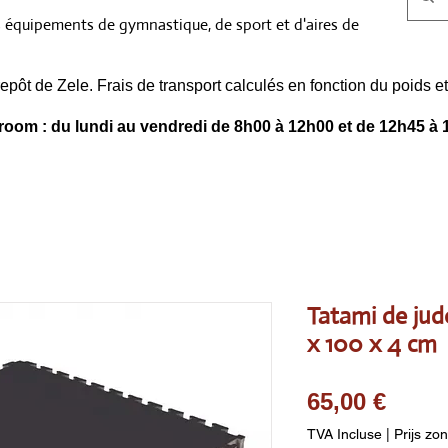
s équipements de gymnastique, de sport et d'aires de
epôt de Zele. Frais de transport calculés en fonction du poids
oom : du lundi au vendredi de 8h00 à 12h00 et de 12h45 à 
Tatami de judo
x 100 x 4 cm
Prix
65,00 €
TVA Incluse
|
Prijs zo