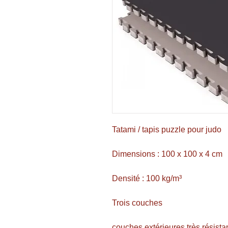
Tatami / tapis puzzle pour judo
Dimensions : 100 x 100 x 4 cm
Densité : 100 kg/m³
Trois couches
couches extérieures très résista