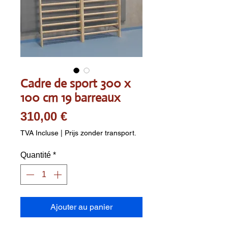
Cadre de sport 300 x
100 cm 19 barreaux
Prix
310,00 €
TVA Incluse
|
Prijs zonder transport.
Quantité
*
Ajouter au panier