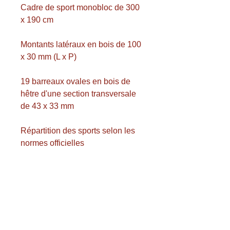
Cadre de sport monobloc de 300
x 190 cm
Montants latéraux en bois de 100
x 30 mm (L x P)
19 barreaux ovales en bois de
hêtre d'une section transversale
de 43 x 33 mm
Répartition des sports selon les
normes officielles
Ponçage lisse et vernis résistant
aux chocs
Exigences d'installation : voir plus
loin