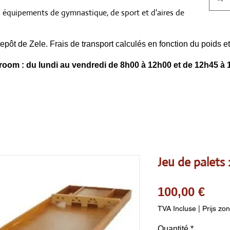
s équipements de gymnastique, de sport et d'aires de
epôt de Zele. Frais de transport calculés en fonction du poids
oom : du lundi au vendredi de 8h00 à 12h00 et de 12h45 à 
Jeu de palets
Prix
100,00 €
TVA Incluse
|
Prijs zo
Quantité
*