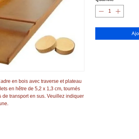
Ajo
adre en bois avec traverse et plateau 
ts en hêtre de 5,2 x 1,3 cm, tournés 
s de transport en sus. Veuillez indiquer 
une.