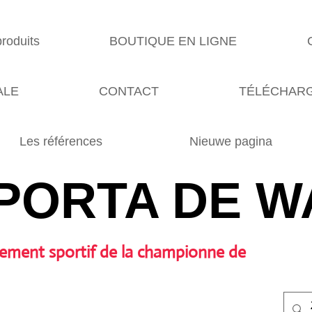
produits
BOUTIQUE EN LIGNE
ALE
CONTACT
TÉLÉCHARG
Les références
Nieuwe pagina
PORTA DE W
ement sportif de la championne de