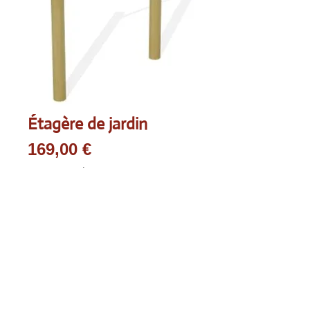
Étagère de jardin
Prix
169,00 €
TVA Incluse
|
Prijs zonder transport.
Quantité
*
Ajouter au panier