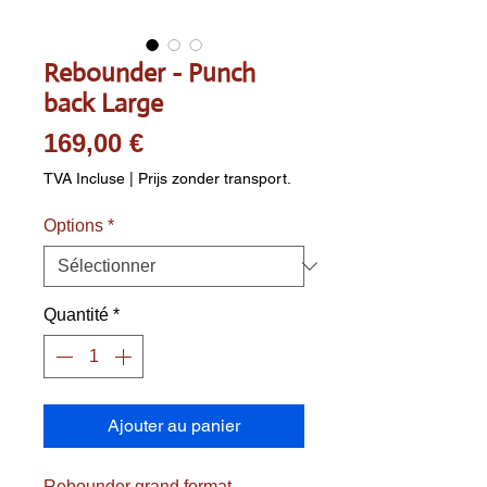
Rebounder - Punch
back Large
Prix
169,00 €
TVA Incluse
|
Prijs zonder transport.
Options
*
Quantité
*
Ajouter au panier
Rebounder grand format.