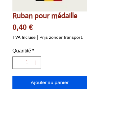
Ruban pour médaille
Prix
0,40 €
TVA Incluse
|
Prijs zonder transport.
Quantité
*
Ajouter au panier
Ruban pour médaille
Longueur : 800 mm
Largeur : 22 mm