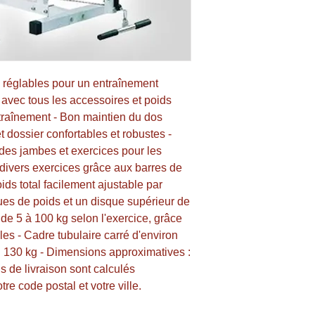
 réglables pour un entraînement 
 avec tous les accessoires et poids 
ntraînement - Bon maintien du dos 
 dossier confortables et robustes - 
des jambes et exercices pour les 
 divers exercices grâce aux barres de 
oids total facilement ajustable par 
ques de poids et un disque supérieur de 
e 5 à 100 kg selon l'exercice, grâce 
es - Cadre tubulaire carré d'environ 
130 kg - Dimensions approximatives : 
s de livraison sont calculés 
re code postal et votre ville.