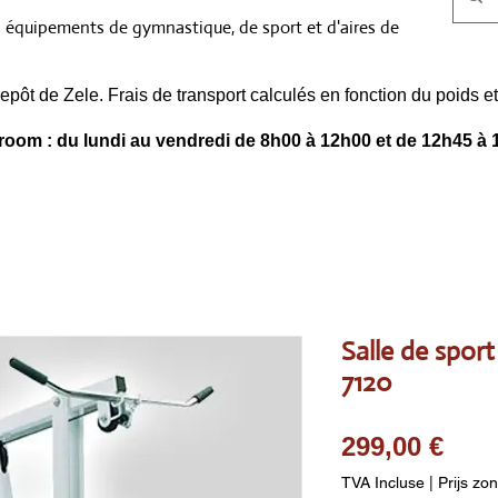
s équipements de gymnastique, de sport et d'aires de
epôt de Zele. Frais de transport calculés en fonction du poids
oom : du lundi au vendredi de 8h00 à 12h00 et de 12h45 à 
Salle de spor
7120
Prix
299,00 €
TVA Incluse
|
Prijs zo