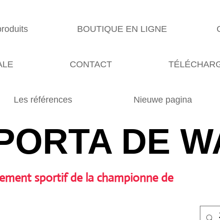
produits
BOUTIQUE EN LIGNE
ALE
CONTACT
TÉLÉCHARG
Les références
Nieuwe pagina
PORTA DE W
ement sportif de la championne de