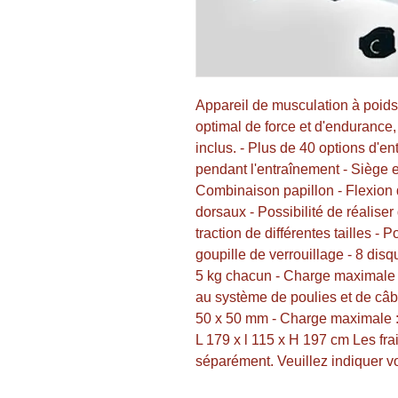
Appareil de musculation à poids
optimal de force et d'endurance,
inclus. - Plus de 40 options d'e
pendant l'entraînement - Siège et
Combinaison papillon - Flexion 
dorsaux - Possibilité de réaliser
traction de différentes tailles - P
goupille de verrouillage - 8 dis
5 kg chacun - Charge maximale d
au système de poulies et de câbl
50 x 50 mm - Charge maximale : 
L 179 x l 115 x H 197 cm Les frai
séparément. Veuillez indiquer vot