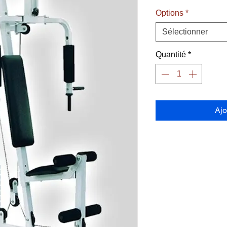
Options
*
Sélectionner
Quantité
*
Ajo