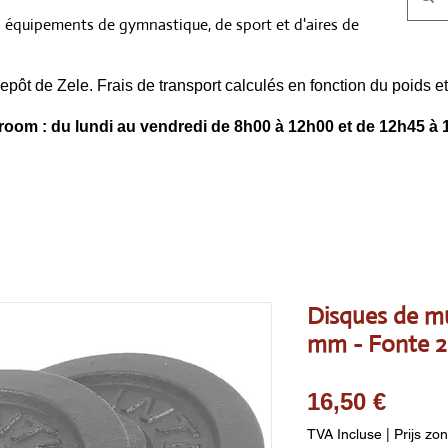
s équipements de gymnastique, de sport et d'aires de
epôt de Zele. Frais de transport calculés en fonction du poids
oom : du lundi au vendredi de 8h00 à 12h00 et de 12h45 à 
Disques de mu
mm - Fonte 2 
Prix
16,50 €
TVA Incluse
|
Prijs zo