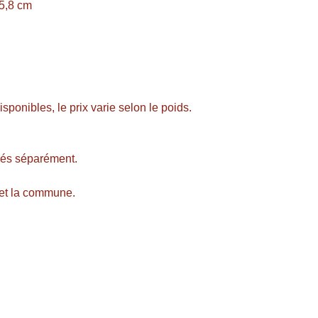
15,8 cm
sponibles, le prix varie selon le poids.
ulés séparément.
 et la commune.