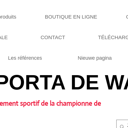
produits
BOUTIQUE EN LIGNE
ALE
CONTACT
TÉLÉCHARG
Les références
Nieuwe pagina
PORTA DE W
ement sportif de la championne de