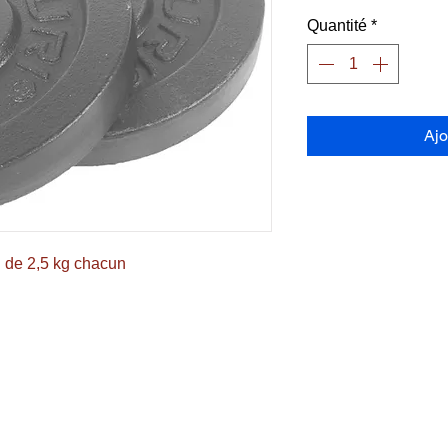
Quantité
*
Ajo
n de 2,5 kg chacun