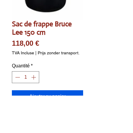
Sac de frappe Bruce
Lee 150 cm
Prix
118,00 €
TVA Incluse
|
Prijs zonder transport.
Quantité
*
Ajouter au panier
Entraînez-vous à la maison sur
un sac de frappe