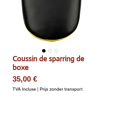
Coussin de sparring de
boxe
Prix
35,00 €
TVA Incluse
|
Prijs zonder transport.
Quantité
*
Ajouter au panier