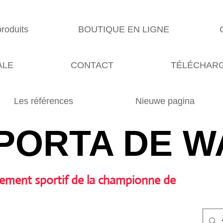
produits
BOUTIQUE EN LIGNE
ALE
CONTACT
TÉLÉCHARG
Les références
Nieuwe pagina
PORTA DE W
ement sportif de la championne de