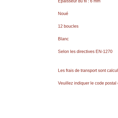
Épaisseur du fil : 6 mm
Noué
12 boucles
Blanc
Selon les directives EN-1270
Les frais de transport sont calc
Veuillez indiquer le code postal