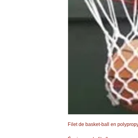
Filet de basket-ball en polypropy