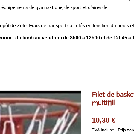
s équipements de gymnastique, de sport et d'aires de
epôt de Zele. Frais de transport calculés en fonction du poids
oom : du lundi au vendredi de 8h00 à 12h00 et de 12h45 à 
Filet de bask
multifill
Prix
10,30 €
TVA Incluse
|
Prijs zo