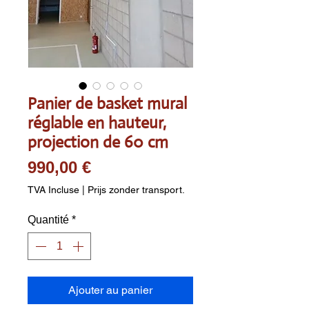
Panier de basket mural
réglable en hauteur,
projection de 60 cm
Prix
990,00 €
TVA Incluse
|
Prijs zonder transport.
Quantité
*
Ajouter au panier