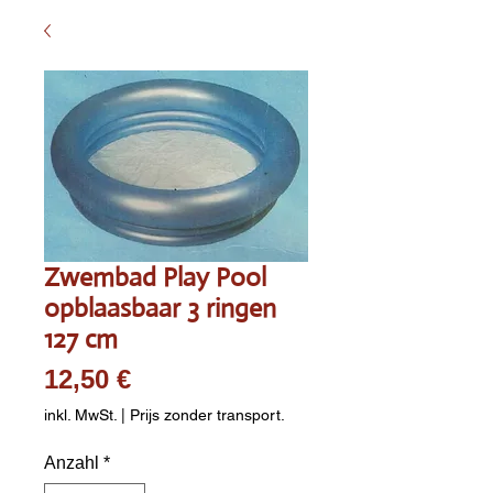
Zwembad Play Pool
opblaasbaar 3 ringen
127 cm
Preis
12,50 €
inkl. MwSt.
|
Prijs zonder transport.
Anzahl
*