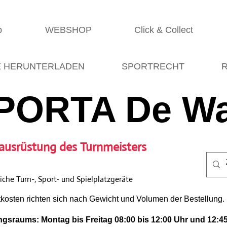
p
WEBSHOP
Click & Collect
E HERUNTERLADEN
SPORTRECHT
R
PORTA De Wa
ausrüstung des Turnmeisters
che Turn-, Sport- und Spielplatzgeräte
tkosten richten sich nach Gewicht und Volumen der Bestellung.
gsraums: Montag bis Freitag 08:00 bis 12:00 Uhr und 12:45