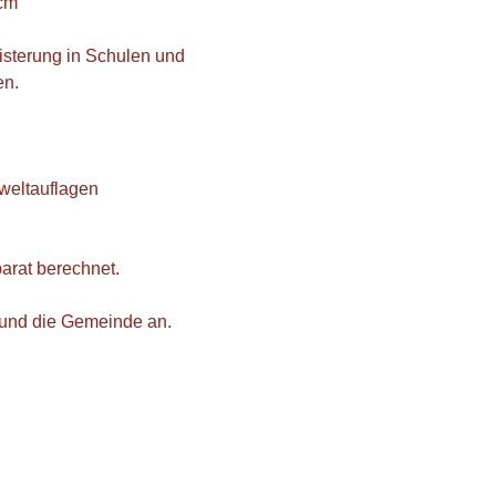
 cm
isterung in Schulen und
en.
weltauflagen
arat berechnet.
l und die Gemeinde an.