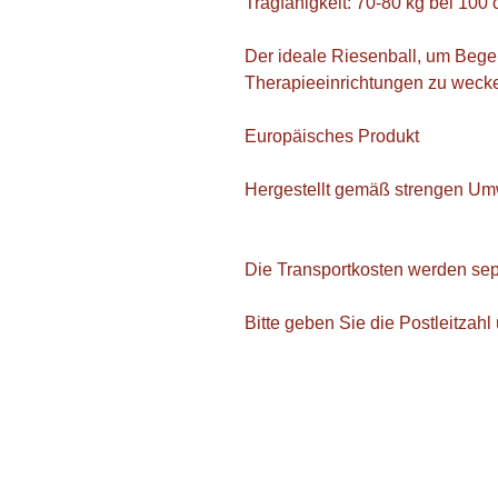
Tragfähigkeit: 70-80 kg bei 100
Der ideale Riesenball, um Bege
Therapieeinrichtungen zu weck
Europäisches Produkt
Hergestellt gemäß strengen Um
Die Transportkosten werden sep
Bitte geben Sie die Postleitzah