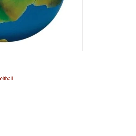
eltball