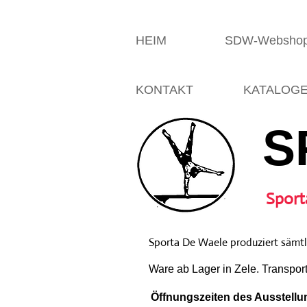
HEIM
SDW-Websho
KONTAKT
KATALOG
S
Sport
Sporta De Waele produziert sämtli
Ware ab Lager in Zele. Transpor
Öffnungszeiten des Ausstellun