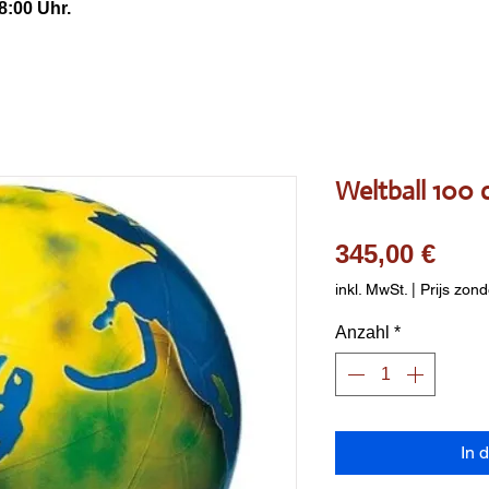
8:00 Uhr.
Weltball 100
Prei
345,00 €
inkl. MwSt.
|
Prijs zond
Anzahl
*
In 