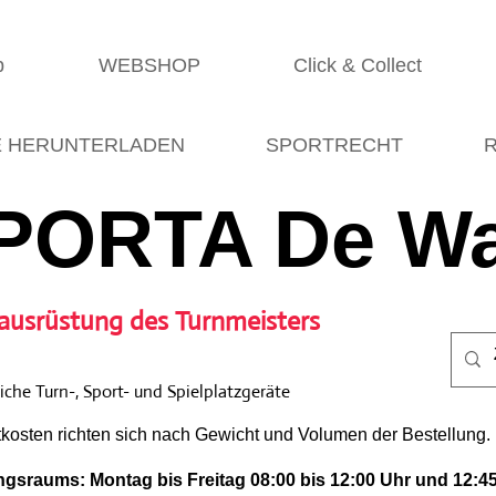
p
WEBSHOP
Click & Collect
E HERUNTERLADEN
SPORTRECHT
R
PORTA De Wa
ausrüstung des Turnmeisters
che Turn-, Sport- und Spielplatzgeräte
tkosten richten sich nach Gewicht und Volumen der Bestellung.
gsraums: Montag bis Freitag 08:00 bis 12:00 Uhr und 12:45