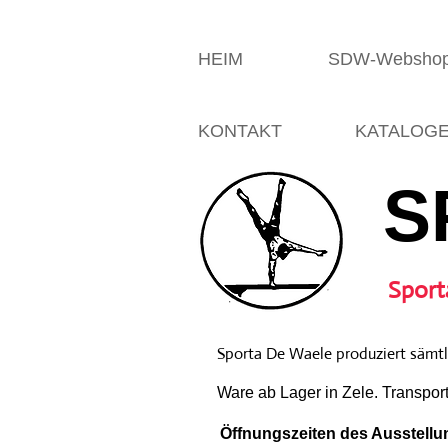
HEIM
SDW-Websho
KONTAKT
KATALOG
S
Sport
Sporta De Waele produziert sämtli
Ware ab Lager in Zele. Transpor
Öffnungszeiten des Ausstellun