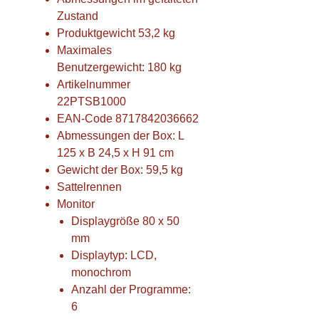
Zustand
Produktgewicht 53,2 kg
Maximales
Benutzergewicht: 180 kg
Artikelnummer
22PTSB1000
EAN-Code 8717842036662
Abmessungen der Box: L
125 x B 24,5 x H 91 cm
Gewicht der Box: 59,5 kg
Sattelrennen
Monitor
Displaygröße 80 x 50
mm
Displaytyp: LCD,
monochrom
Anzahl der Programme:
6