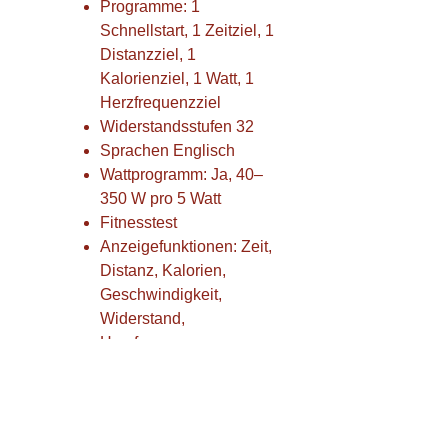
Programme: 1
Schnellstart, 1 Zeitziel, 1
Distanzziel, 1
Kalorienziel, 1 Watt, 1
Herzfrequenzziel
Widerstandsstufen 32
Sprachen Englisch
Wattprogramm: Ja, 40–
350 W pro 5 Watt
Fitnesstest
Anzeigefunktionen: Zeit,
Distanz, Kalorien,
Geschwindigkeit,
Widerstand,
Herzfrequenz,
Umdrehungen pro
Minute, Watt, Scan
Noch mehr Abwechslung
und Herausforderung mit