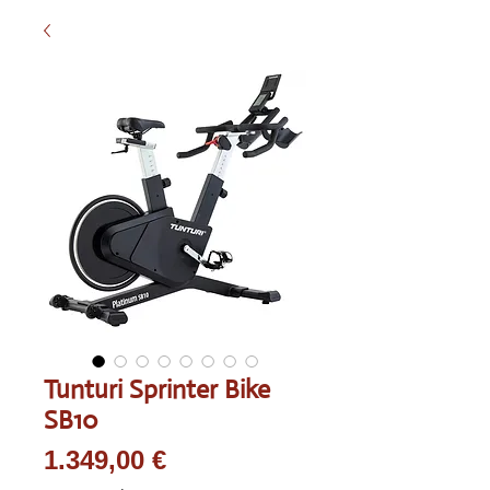
Tunturi Sprinter Bike
SB10
Preis
1.349,00 €