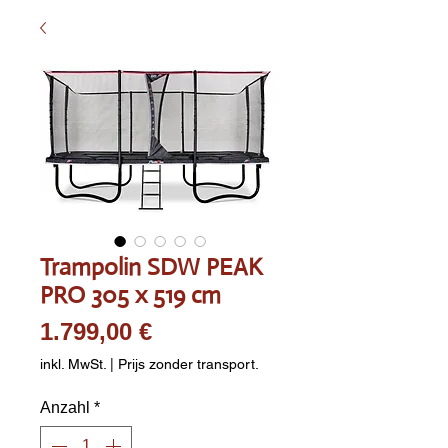
Trampolin SDW PEAK
PRO 305 x 519 cm
Preis
1.799,00 €
inkl. MwSt.
|
Prijs zonder transport.
Anzahl
*