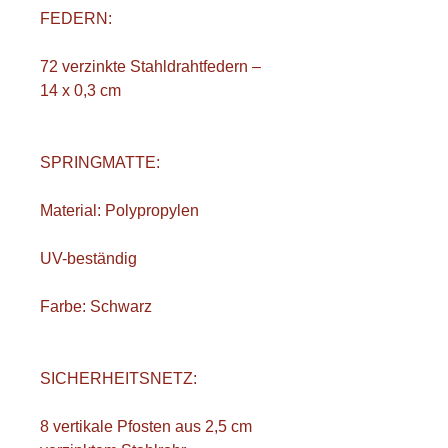
FEDERN:
72 verzinkte Stahldrahtfedern –
14 x 0,3 cm
SPRINGMATTE:
Material: Polypropylen
UV-beständig
Farbe: Schwarz
SICHERHEITSNETZ:
8 vertikale Pfosten aus 2,5 cm