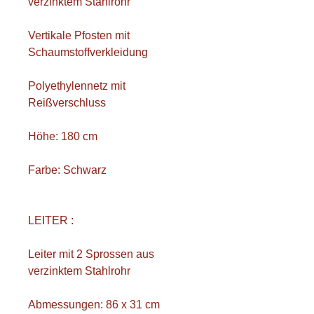
verzinktem Stahlrohr
Vertikale Pfosten mit
Schaumstoffverkleidung
Polyethylennetz mit
Reißverschluss
Höhe: 180 cm
Farbe: Schwarz
LEITER :
Leiter mit 2 Sprossen aus
verzinktem Stahlrohr
Abmessungen: 86 x 31 cm