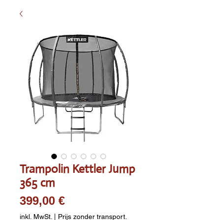
Trampolin Kettler Jump
365 cm
Preis
399,00 €
inkl. MwSt.
|
Prijs zonder transport.