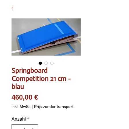
Springboard
Competition 21 cm -
blau
Preis
460,00 €
inkl. MwSt.
|
Prijs zonder transport.
Anzahl
*