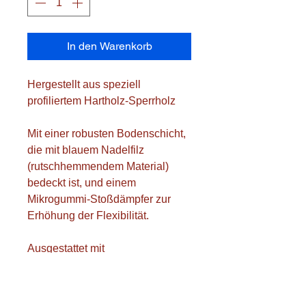
In den Warenkorb
Hergestellt aus speziell
profiliertem Hartholz-Sperrholz
Mit einer robusten Bodenschicht,
die mit blauem Nadelfilz
(rutschhemmendem Material)
bedeckt ist, und einem
Mikrogummi-Stoßdämpfer zur
Erhöhung der Flexibilität.
Ausgestattet mit
Gummibodenschonern
Ideal für große Trainingseinheiten