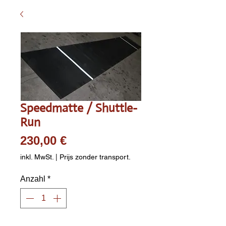
Speedmatte / Shuttle-
Run
Preis
230,00 €
inkl. MwSt.
|
Prijs zonder transport.
Anzahl
*