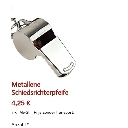
Metallene
Schiedsrichterpfeife
Preis
4,25 €
inkl. MwSt.
|
Prijs zonder transport.
Anzahl
*