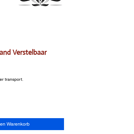
Band Verstelbaar
er transport.
den Warenkorb