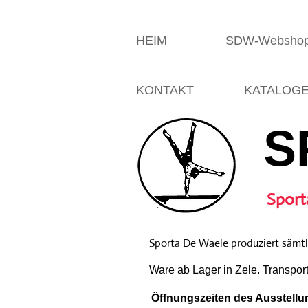
HEIM
SDW-Websho
KONTAKT
KATALOG
S
Sport
Sporta De Waele produziert sämtli
Ware ab Lager in Zele. Transpor
Öffnungszeiten des Ausstellun