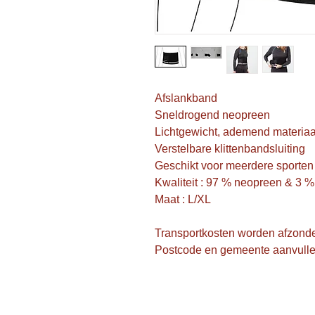
Afslankband
Sneldrogend neopreen
Lichtgewicht, ademend materiaa
Verstelbare klittenbandsluiting
Geschikt voor meerdere sporten
Kwaliteit : 97 % neopreen & 3 %
Maat : L/XL
Transportkosten worden afzonde
Postcode en gemeente aanvull