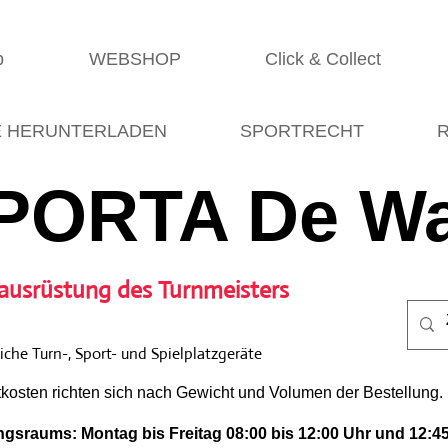
p
WEBSHOP
Click & Collect
E HERUNTERLADEN
SPORTRECHT
R
PORTA De Wa
ausrüstung des Turnmeisters
che Turn-, Sport- und Spielplatzgeräte
tkosten richten sich nach Gewicht und Volumen der Bestellung.
gsraums: Montag bis Freitag 08:00 bis 12:00 Uhr und 12:45