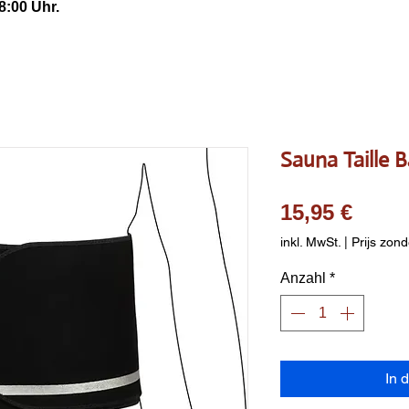
8:00 Uhr.
Sauna Taille 
Preis
15,95 €
inkl. MwSt.
|
Prijs zond
Anzahl
*
In 